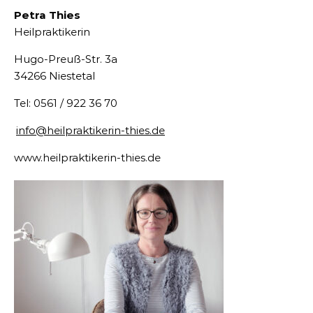
Petra Thies
Heilpraktikerin
Hugo-Preuß-Str. 3a
34266 Niestetal
Tel: 0561 / 922 36 70
info@heilpraktikerin-thies.de
www.heilpraktikerin-thies.de