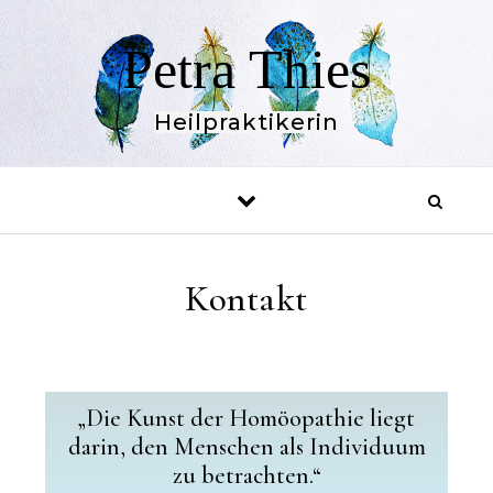
Petra Thies
Heilpraktikerin
Kontakt
„Die Kunst der Homöopathie liegt
darin, den Menschen als Individuum
zu betrachten.“​